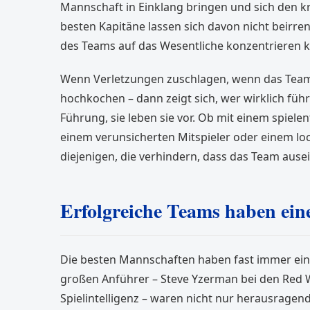
Mannschaft in Einklang bringen und sich den kr
besten Kapitäne lassen sich davon nicht beirren.
des Teams auf das Wesentliche konzentrieren k
Wenn Verletzungen zuschlagen, wenn das Tea
hochkochen – dann zeigt sich, wer wirklich füh
Führung, sie leben sie vor. Ob mit einem spiele
einem verunsicherten Mitspieler oder einem loc
diejenigen, die verhindern, dass das Team ausei
Erfolgreiche Teams haben ei
Die besten Mannschaften haben fast immer ein
großen Anführer – Steve Yzerman bei den Red W
Spielintelligenz – waren nicht nur herausragend