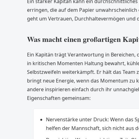
Ein starker Kapitän kann ein durchschnittliche
erringen, die auf dem Papier unwahrscheinlich 
geht um Vertrauen, Durchhaltevermögen und de
Was macht einen großartigen Kapi
Ein Kapitän trägt Verantwortung in Bereichen, d
in kritischen Momenten Haltung bewahrt, kühle
Selbstzweifeln weiterkämpft. Er hält das Tea
bringt neue Energie, wenn das Momentum zu ki
andere inspirieren einfach durch ihr unnachgieb
Eigenschaften gemeinsam:
Nervenstärke unter Druck: Wenn das Spi
helfen der Mannschaft, sich nicht aus d