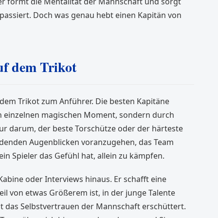
er formt die Mentalität der Mannschaft und sorgt
as passiert. Doch was genau hebt einen Kapitän von
uf dem Trikot
f dem Trikot zum Anführer. Die besten Kapitäne
nen einzelnen magischen Moment, sondern durch
nur darum, der beste Torschütze oder der härteste
heidenden Augenblicken voranzugehen, das Team
ein Spieler das Gefühl hat, allein zu kämpfen.
Kabine oder Interviews hinaus. Er schafft eine
eil von etwas Größerem ist, in der junge Talente
ht das Selbstvertrauen der Mannschaft erschüttert.