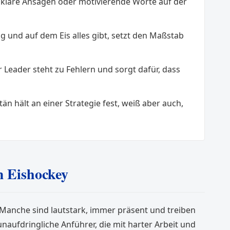
Ob klare Ansagen oder motivierende Worte auf der
g und auf dem Eis alles gibt, setzt den Maßstab
Leader steht zu Fehlern und sorgt dafür, dass
itän hält an einer Strategie fest, weiß aber auch,
m Eishockey
. Manche sind lautstark, immer präsent und treiben
unaufdringliche Anführer, die mit harter Arbeit und