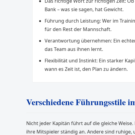
Das richtige Wort zur richtigen Zeit: 
Bank – was sie sagen, hat Gewicht.
Führung durch Leistung: Wer im Trainin
für den Rest der Mannschaft.
Verantwortung übernehmen: Ein echter 
das Team aus ihnen lernt.
Flexibilität und Instinkt: Ein starker Kap
wann es Zeit ist, den Plan zu ändern.
Verschiedene Führungsstile i
Nicht jeder Kapitän führt auf die gleiche Weise
ihre Mitspieler ständig an. Andere sind ruhige, 