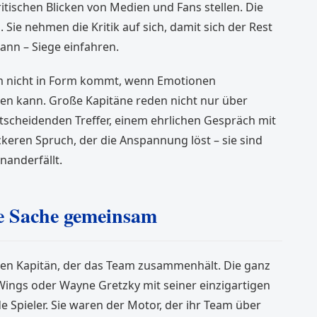
itischen Blicken von Medien und Fans stellen. Die
 Sie nehmen die Kritik auf sich, damit sich der Rest
ann – Siege einfahren.
m nicht in Form kommt, wenn Emotionen
ren kann. Große Kapitäne reden nicht nur über
ntscheidenden Treffer, einem ehrlichen Gespräch mit
keren Spruch, der die Anspannung löst – sie sind
nanderfällt.
ne Sache gemeinsam
en Kapitän, der das Team zusammenhält. Die ganz
ings oder Wayne Gretzky mit seiner einzigartigen
e Spieler. Sie waren der Motor, der ihr Team über