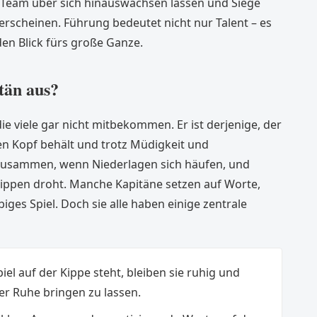
s Team über sich hinauswachsen lassen und Siege
erscheinen. Führung bedeutet nicht nur Talent – es
n Blick fürs große Ganze.
tän aus?
ie viele gar nicht mitbekommen. Er ist derjenige, der
n Kopf behält und trotz Müdigkeit und
m zusammen, wenn Niederlagen sich häufen, und
ppen droht. Manche Kapitäne setzen auf Worte,
iges Spiel. Doch sie alle haben einige zentrale
el auf der Kippe steht, bleiben sie ruhig und
er Ruhe bringen zu lassen.