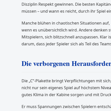
Disziplin Respekt gewinnen. Die besten Kapitä
müssen – und wann es reicht, durch ihr Spiel ei
Manche blühen in chaotischen Situationen auf
wenn es unübersichtlich wird. Andere denken s
Mitspielern, sich blitzschnell anzupassen. Klar i
darum, dass jeder Spieler sich als Teil des Teams
Die verborgenen Herausforde
Die „C“-Plakette bringt Verpflichtungen mit sich
nicht nur sein eigenes Spiel auf höchstem Nivea
gutes Klima in der Kabine sorgen und mit Dru
Er muss Spannungen zwischen Spielern entschär