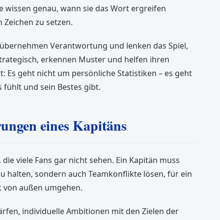
ne wissen genau, wann sie das Wort ergreifen
n Zeichen zu setzen.
, übernehmen Verantwortung und lenken das Spiel,
trategisch, erkennen Muster und helfen ihren
st: Es geht nicht um persönliche Statistiken – es geht
 fühlt und sein Bestes gibt.
rungen eines Kapitäns
, die viele Fans gar nicht sehen. Ein Kapitän muss
u halten, sondern auch Teamkonflikte lösen, für ein
ck von außen umgehen.
fen, individuelle Ambitionen mit den Zielen der