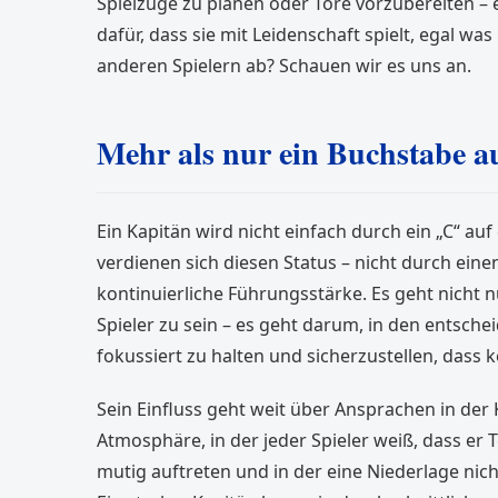
Spielzüge zu planen oder Tore vorzubereiten – 
dafür, dass sie mit Leidenschaft spielt, egal w
anderen Spielern ab? Schauen wir es uns an.
Mehr als nur ein Buchstabe a
Ein Kapitän wird nicht einfach durch ein „C“ au
verdienen sich diesen Status – nicht durch ei
kontinuierliche Führungsstärke. Es geht nicht 
Spieler zu sein – es geht darum, in den entsc
fokussiert zu halten und sicherzustellen, dass k
Sein Einfluss geht weit über Ansprachen in der 
Atmosphäre, in der jeder Spieler weiß, dass er T
mutig auftreten und in der eine Niederlage nic