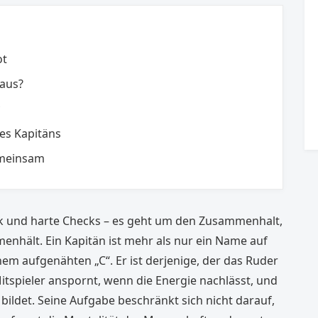
ot
 aus?
es Kapitäns
emeinsam
nik und harte Checks – es geht um den Zusammenhalt,
hält. Ein Kapitän ist mehr als nur ein Name auf
nem aufgenähten „C“. Er ist derjenige, der das Ruder
Mitspieler anspornt, wenn die Energie nachlässt, und
bildet. Seine Aufgabe beschränkt sich nicht darauf,