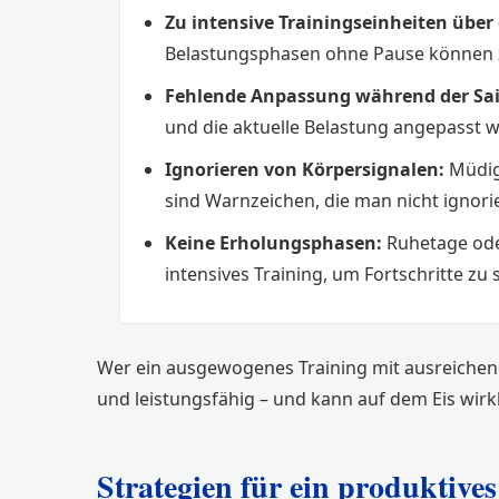
Zu intensive Trainingseinheiten über
Belastungsphasen ohne Pause können z
Fehlende Anpassung während der Sai
und die aktuelle Belastung angepasst 
Ignorieren von Körpersignalen:
Müdig
sind Warnzeichen, die man nicht ignorie
Keine Erholungsphasen:
Ruhetage oder
intensives Training, um Fortschritte zu 
Wer ein ausgewogenes Training mit ausreichend 
und leistungsfähig – und kann auf dem Eis wirkl
Strategien für ein produktive