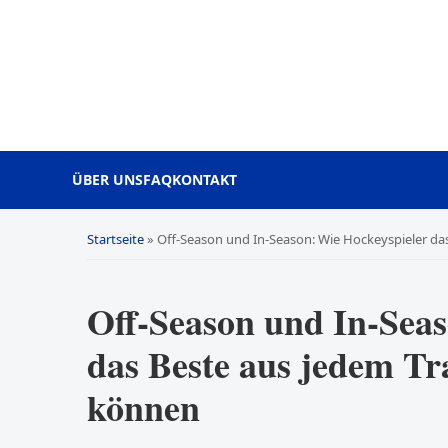
ÜBER UNS
FAQ
KONTAKT
Startseite
»
Off-Season und In-Season: Wie Hockeyspieler da
Off-Season und In-Seas
das Beste aus jedem Tr
können