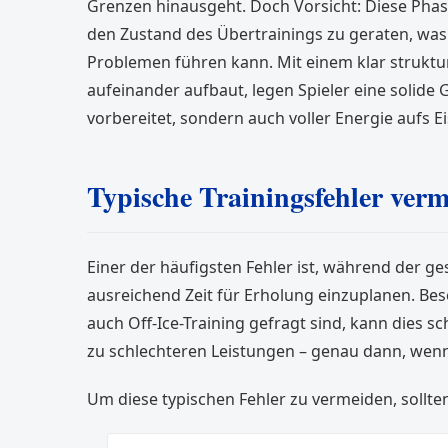
Grenzen hinausgeht. Doch Vorsicht: Diese Phase 
den Zustand des Übertrainings zu geraten, was
Problemen führen kann. Mit einem klar struktur
aufeinander aufbaut, legen Spieler eine solide 
vorbereitet, sondern auch voller Energie aufs Ei
Typische Trainingsfehler ver
Einer der häufigsten Fehler ist, während der ge
ausreichend Zeit für Erholung einzuplanen. Beso
auch Off-Ice-Training gefragt sind, kann dies sc
zu schlechteren Leistungen – genau dann, we
Um diese typischen Fehler zu vermeiden, sollte