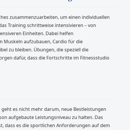
coaches zusammenzuarbeiten, um einen individuellen
 das Training schrittweise intensivieren – von
ensiveren Einheiten. Dabei helfen
m Muskeln aufzubauen, Cardio für die
bel zu bleiben. Übungen, die speziell die
gen dafür, dass die Fortschritte im Fitnessstudio
r geht es nicht mehr darum, neue Bestleistungen
son aufgebaute Leistungsniveau zu halten. Das
st, dass es die sportlichen Anforderungen auf dem