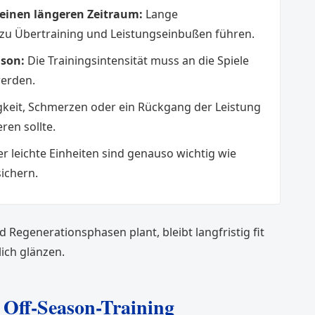
 einen längeren Zeitraum:
Lange
u Übertraining und Leistungseinbußen führen.
son:
Die Trainingsintensität muss an die Spiele
werden.
keit, Schmerzen oder ein Rückgang der Leistung
ren sollte.
 leichte Einheiten sind genauso wichtig wie
sichern.
Regenerationsphasen plant, bleibt langfristig fit
ich glänzen.
s Off-Season-Training