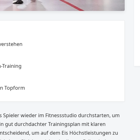
verstehen
n-Training
in Topform
ss Spieler wieder im Fitnessstudio durchstarten, um
in gut durchdachter Trainingsplan mit klaren
entscheidend, um auf dem Eis Höchstleistungen zu