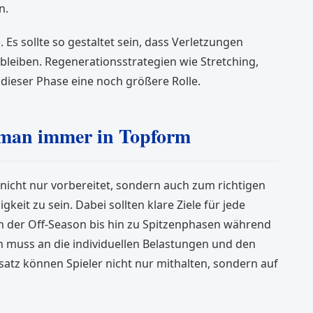
n.
 Es sollte so gestaltet sein, dass Verletzungen
l bleiben. Regenerationsstrategien wie Stretching,
 dieser Phase eine noch größere Rolle.
t man immer in Topform
, nicht nur vorbereitet, sondern auch zum richtigen
eit zu sein. Dabei sollten klare Ziele für jede
n der Off-Season bis hin zu Spitzenphasen während
lan muss an die individuellen Belastungen und den
atz können Spieler nicht nur mithalten, sondern auf