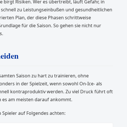
birgt Risiken. Wer es übertreibt, läuft Gefahr, in
 schnell zu Leistungseinbußen und gesundheitlichen
ierten Plan, der diese Phasen schrittweise
Grundlage für die Saison. So gehen sie nicht nur
s.
meiden
samten Saison zu hart zu trainieren, ohne
nders in der Spielzeit, wenn sowohl On-Ice- als
hnell kontraproduktiv werden. Zu viel Druck führt oft
nn es am meisten darauf ankommt.
n Spieler auf Folgendes achten: