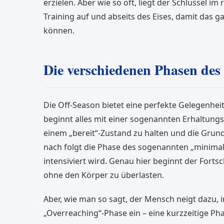
erzielen. Aber wie so oft, liegt der Schlüssel im
Training auf und abseits des Eises, damit das g
können.
Die verschiedenen Phasen des 
Die Off-Season bietet eine perfekte Gelegenheit
beginnt alles mit einer sogenannten Erhaltungs
einem „bereit“-Zustand zu halten und die Grund
nach folgt die Phase des sogenannten „minimal 
intensiviert wird. Genau hier beginnt der Forts
ohne den Körper zu überlasten.
Aber, wie man so sagt, der Mensch neigt dazu,
„Overreaching“-Phase ein – eine kurzzeitige Ph