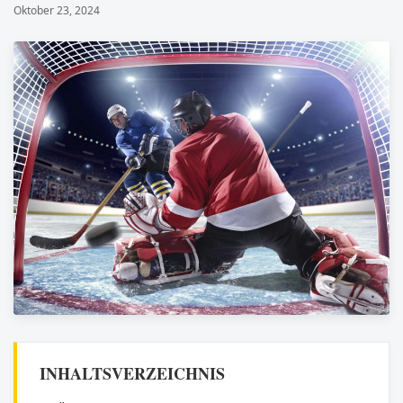
Oktober 23, 2024
INHALTSVERZEICHNIS